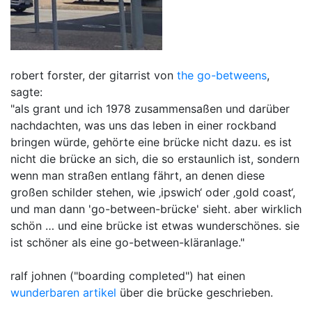
robert forster, der gitarrist von
the go-betweens
,
sagte:
"als grant und ich 1978 zusammensaßen und darüber
nachdachten, was uns das leben in einer rockband
bringen würde, gehörte eine brücke nicht dazu. es ist
nicht die brücke an sich, die so erstaunlich ist, sondern
wenn man straßen entlang fährt, an denen diese
großen schilder stehen, wie ‚ipswich‘ oder ‚gold coast‘,
und man dann 'go-between-brücke' sieht. aber wirklich
schön … und eine brücke ist etwas wunderschönes. sie
ist schöner als eine go-between-kläranlage."
ralf johnen ("boarding completed") hat einen
wunderbaren artikel
über die brücke geschrieben.