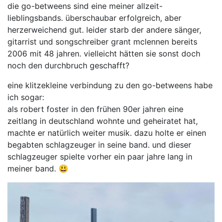
die go-betweens sind eine meiner allzeit-
lieblingsbands. überschaubar erfolgreich, aber
herzerweichend gut. leider starb der andere sänger,
gitarrist und songschreiber grant mclennen bereits
2006 mit 48 jahren. vielleicht hätten sie sonst doch
noch den durchbruch geschafft?
eine klitzekleine verbindung zu den go-betweens habe
ich sogar:
als robert foster in den frühen 90er jahren eine
zeitlang in deutschland wohnte und geheiratet hat,
machte er natürlich weiter musik. dazu holte er einen
begabten schlagzeuger in seine band. und dieser
schlagzeuger spielte vorher ein paar jahre lang in
meiner band. 😃