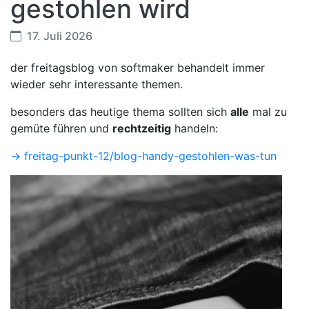
gestohlen wird
17. Juli 2026
der freitagsblog von softmaker behandelt immer
wieder sehr interessante themen.
besonders das heutige thema sollten sich
alle
mal zu
gemüte führen und
rechtzeitig
handeln:
-> freitag-punkt-12/blog-handy-gestohlen-was-tun