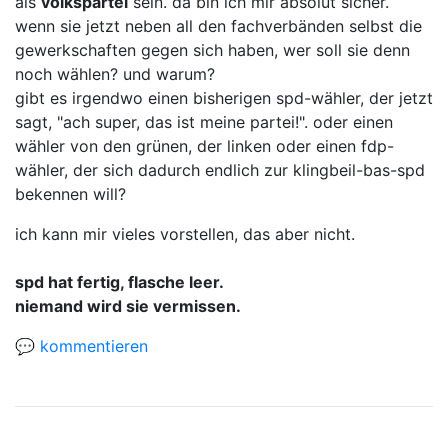
als
volkspartei
sein. da bin ich mir absolut sicher.
wenn sie jetzt neben all den fachverbänden selbst die
gewerkschaften gegen sich haben, wer soll sie denn
noch wählen? und warum?
gibt es irgendwo einen bisherigen spd-wähler, der jetzt
sagt, "ach super, das ist meine partei!". oder einen
wähler von den grünen, der linken oder einen fdp-
wähler, der sich dadurch endlich zur klingbeil-bas-spd
bekennen will?
ich kann mir vieles vorstellen, das aber nicht.
spd hat fertig, flasche leer.
niemand wird sie vermissen.
💬 kommentieren