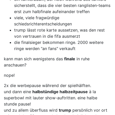
sicherstellt, dass die vier besten ranglisten-teams
erst zum halbfinale aufeinander treffen
viele, viele fragwürdige
schiedsrichterentscheidungen
trump lässt rote karte aussetzen, was den rest
von vertrauen in die fifa ausmerzt
die finalsieger bekommen ringe. 2000 weitere
ringe werden "an fans" verkauft
kann man sich wenigstens das
finale
in ruhe
anschauen?
nope!
2x die werbepause während der spielhälften.
und dann eine
halbstündige halbzeitpause
à la
superbowl mit lauter show-auftritten. eine halbe
stunde pause!
und zu allem überfluss wird
trump
persönlich vor ort