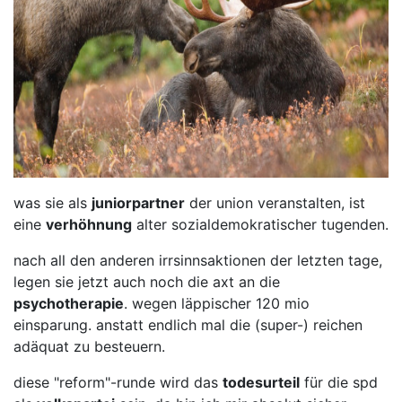
was sie als
juniorpartner
der union veranstalten, ist
eine
verhöhnung
alter sozialdemokratischer tugenden.
nach all den anderen irrsinnsaktionen der letzten tage,
legen sie jetzt auch noch die axt an die
psychotherapie
. wegen läppischer 120 mio
einsparung. anstatt endlich mal die (super-) reichen
adäquat zu besteuern.
diese "reform"-runde wird das
todesurteil
für die spd