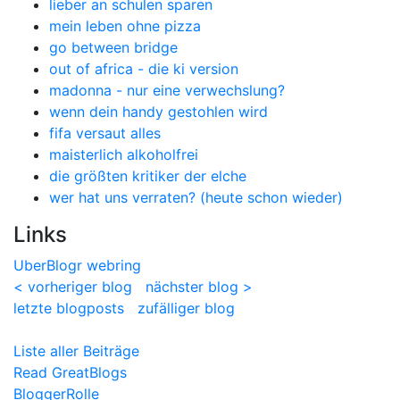
lieber an schulen sparen
mein leben ohne pizza
go between bridge
out of africa - die ki version
madonna - nur eine verwechslung?
wenn dein handy gestohlen wird
fifa versaut alles
maisterlich alkoholfrei
die größten kritiker der elche
wer hat uns verraten? (heute schon wieder)
Links
UberBlogr webring
< vorheriger blog
nächster blog >
letzte blogposts
zufälliger blog
Liste aller Beiträge
Read GreatBlogs
BloggerRolle