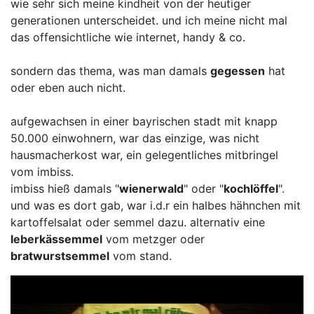
wie sehr sich meine kindheit von der heutiger
generationen unterscheidet. und ich meine nicht mal
das offensichtliche wie internet, handy & co.
sondern das thema, was man damals
gegessen
hat
oder eben auch nicht.
aufgewachsen in einer bayrischen stadt mit knapp
50.000 einwohnern, war das einzige, was nicht
hausmacherkost war, ein gelegentliches mitbringel
vom imbiss.
imbiss hieß damals "
wienerwald
" oder "
kochlöffel
".
und was es dort gab, war i.d.r ein halbes hähnchen mit
kartoffelsalat oder semmel dazu. alternativ eine
leberkässemmel
vom metzger oder
bratwurstsemmel
vom stand.