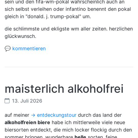
sein und den fifa-wm-pokal wahrscheinlich auch an
sich selbst verleihen oder infantino benennt den pokal
gleich in "donald. j. trump-pokal" um.
die schlimmste und ekligste wm aller zeiten. herzlichen
glückwunsch.
💬 kommentieren
maisterlich alkoholfrei
13. Juli 2026
auf meiner
-> entdeckungstour
durch das land der
alkoholfreien biere
habe ich mittlerweile viele neue
biersorten entdeckt, die mich locker flockig durch den
sommer bringen. wunderbare
helle
sorten, feine