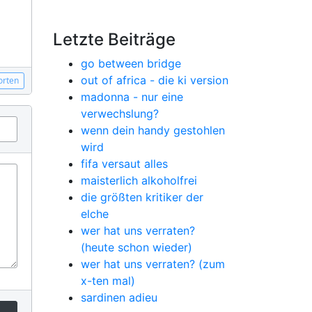
Letzte Beiträge
go between bridge
out of africa - die ki version
orten
madonna - nur eine
verwechslung?
wenn dein handy gestohlen
wird
fifa versaut alles
maisterlich alkoholfrei
die größten kritiker der
elche
wer hat uns verraten?
(heute schon wieder)
wer hat uns verraten? (zum
x-ten mal)
sardinen adieu