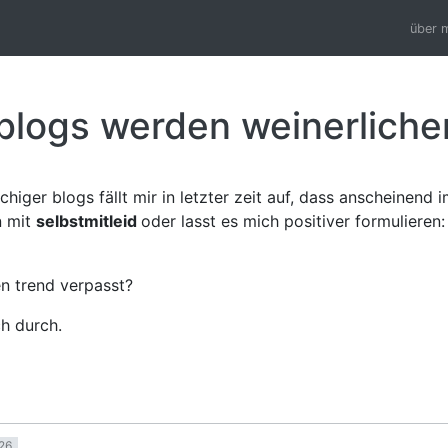
über 
e blogs werden weinerliche
chiger blogs fällt mir in letzter zeit auf, dass anscheinend
n mit
selbstmitleid
oder lasst es mich positiver formulieren:
n trend verpasst?
h durch.
026