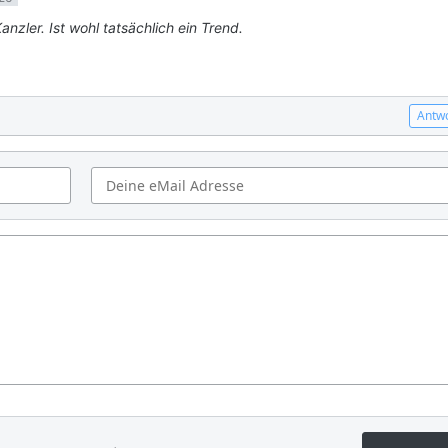
nzler. Ist wohl tatsächlich ein Trend.
Antw