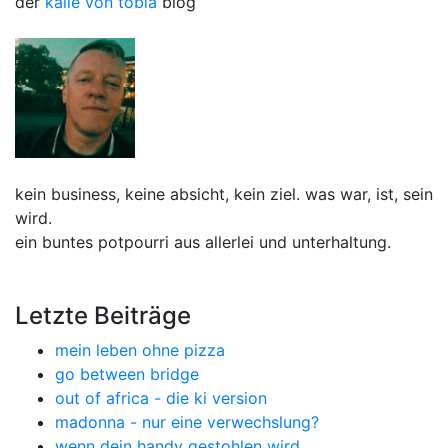
der
kalle von tobla
blog
kein business, keine absicht, kein ziel. was war, ist, sein
wird.
ein buntes potpourri aus allerlei und unterhaltung.
Letzte Beiträge
mein leben ohne pizza
go between bridge
out of africa - die ki version
madonna - nur eine verwechslung?
wenn dein handy gestohlen wird