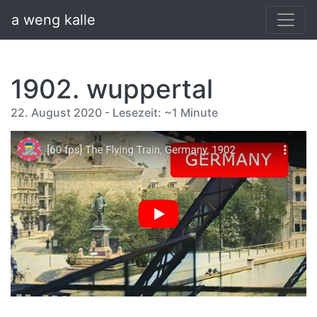
a weng kalle
1902. wuppertal
22. August 2020 - Lesezeit: ~1 Minute