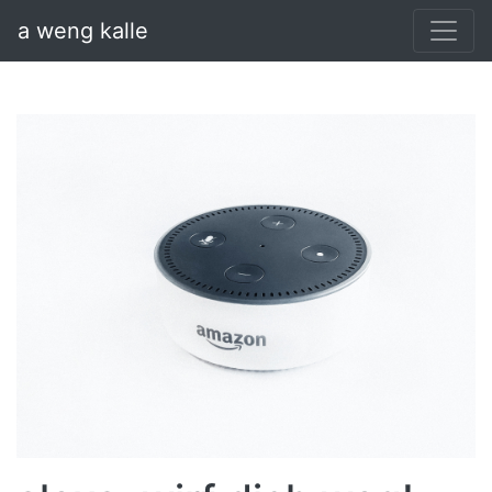
a weng kalle