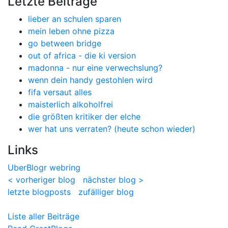
Letzte Beiträge
lieber an schulen sparen
mein leben ohne pizza
go between bridge
out of africa - die ki version
madonna - nur eine verwechslung?
wenn dein handy gestohlen wird
fifa versaut alles
maisterlich alkoholfrei
die größten kritiker der elche
wer hat uns verraten? (heute schon wieder)
Links
UberBlogr webring
< vorheriger blog
nächster blog >
letzte blogposts
zufälliger blog
Liste aller Beiträge