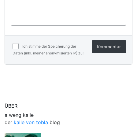
Kommentar
Ich stimme der Speicherung der
Daten (inkl. meiner anonymisierten IP) zu!
ÜBER
a weng kalle
der
kalle von tobla
blog