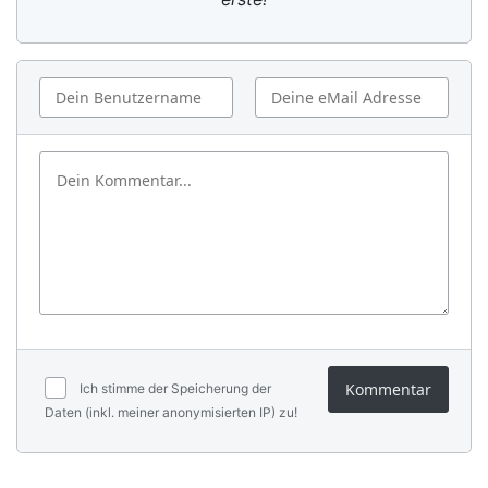
Kommentar
Ich stimme der Speicherung der
Daten (inkl. meiner anonymisierten IP) zu!