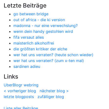
Letzte Beiträge
go between bridge
out of africa - die ki version
madonna - nur eine verwechslung?
wenn dein handy gestohlen wird
fifa versaut alles
maisterlich alkoholfrei
die größten kritiker der elche
wer hat uns verraten? (heute schon wieder)
wer hat uns verraten? (zum x-ten mal)
sardinen adieu
Links
UberBlogr webring
< vorheriger blog
nächster blog >
letzte blogposts
zufälliger blog
Liste aller Beiträge