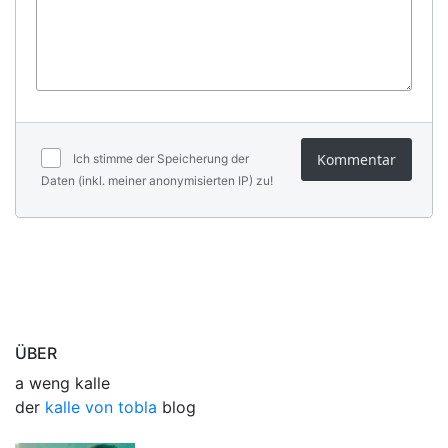
Kommentar
Ich stimme der Speicherung der
Daten (inkl. meiner anonymisierten IP) zu!
ÜBER
a weng kalle
der
kalle von tobla
blog