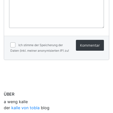
Kommentar
Ich stimme der Speicherung der
Daten (inkl. meiner anonymisierten IP) zu!
ÜBER
a weng kalle
der
kalle von tobla
blog