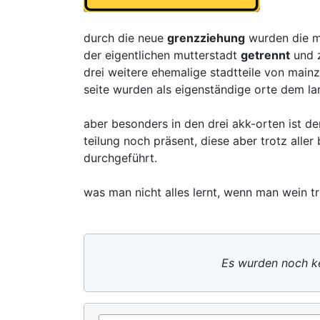
durch die neue
grenzziehung
wurden die ma
der eigentlichen mutterstadt
getrennt
und z
drei weitere ehemalige stadtteile von main
seite wurden als eigenständige orte dem l
aber besonders in den drei akk-orten ist 
teilung noch präsent, diese aber trotz all
durchgeführt.
was man nicht alles lernt, wenn man wein tri
Es wurden noch ke