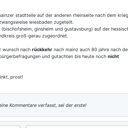
inzer stadtteile auf der anderen rheinseite nach dem krie
wangsweise wiesbaden zugeteilt.
z (bischofsheim, ginsheim und gustavsburg) auf der hessisc
andkreis groß-gerau zugeordnet.
der wunsch nach
rückkehr
nach mainz auch 80 jahre nach de
er bürgerbefragungen und gutachten bis heute noch
nicht
nkt. prost!
ine Kommentare verfasst, sei der erste!