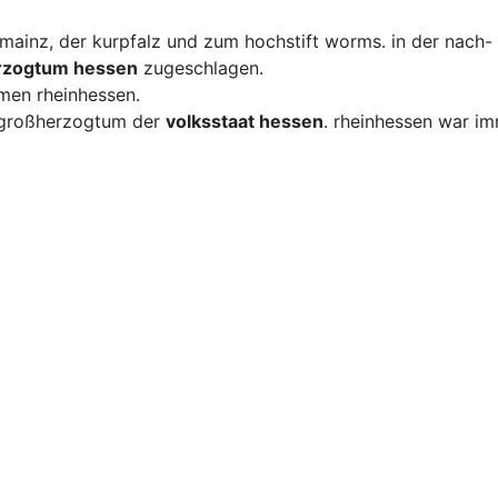
mainz, der kurpfalz und zum hochstift worms. in der nach-
rzogtum hessen
zugeschlagen.
men rheinhessen.
 großherzogtum der
volksstaat hessen
. rheinhessen war i