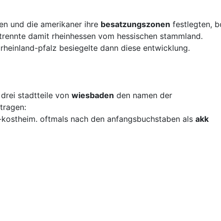
en und die amerikaner ihre
besatzungszonen
festlegten, b
 trennte damit rheinhessen vom hessischen stammland.
heinland-pfalz besiegelte dann diese entwicklung.
 drei stadtteile von
wiesbaden
den namen der
tragen:
kostheim. oftmals nach den anfangsbuchstaben als
akk