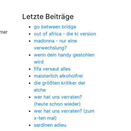
Letzte Beiträge
go between bridge
mmer
out of africa - die ki version
madonna - nur eine
verwechslung?
wenn dein handy gestohlen
wird
fifa versaut alles
maisterlich alkoholfrei
die größten kritiker der
elche
wer hat uns verraten?
(heute schon wieder)
wer hat uns verraten? (zum
x-ten mal)
sardinen adieu