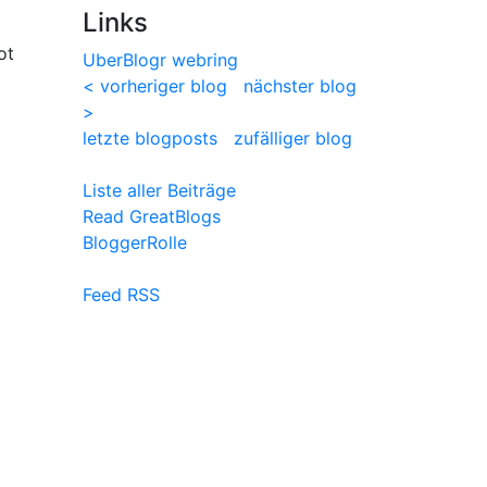
Links
ot
UberBlogr webring
< vorheriger blog
nächster blog
>
letzte blogposts
zufälliger blog
Liste aller Beiträge
Read GreatBlogs
BloggerRolle
Feed RSS