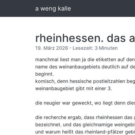
a weng kalle
rheinhessen. das 
19. März 2026 - Lesezeit: 3 Minuten
manchmal liest man ja die etiketten auf de
name des weinanbaugebiets deutlich auf de
beginnt.
komisch, denn hessische postleitzahlen beg
weinanbaugebiet gibt mit einer 3.
die neugier war geweckt, wo liegt denn di
die recherche ergab, dass rheinhessen das
bezeichnet. und das gleichnamige weingebi
und warum heißt das rheinland-pfälzer gebi