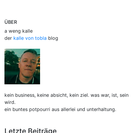
ÜBER
a weng kalle
der
kalle von tobla
blog
kein business, keine absicht, kein ziel. was war, ist, sein
wird.
ein buntes potpourri aus allerlei und unterhaltung.
Letzte Beiträge