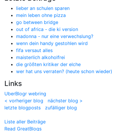
lieber an schulen sparen
mein leben ohne pizza
go between bridge
out of africa - die ki version
madonna - nur eine verwechslung?
wenn dein handy gestohlen wird
fifa versaut alles
maisterlich alkoholfrei
die größten kritiker der elche
wer hat uns verraten? (heute schon wieder)
Links
UberBlogr webring
< vorheriger blog
nächster blog >
letzte blogposts
zufälliger blog
Liste aller Beiträge
Read GreatBlogs