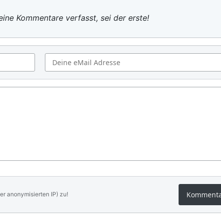
ine Kommentare verfasst, sei der erste!
Komment
er anonymisierten IP) zu!