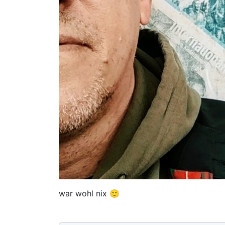
war wohl nix 🙂