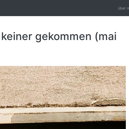
über 
: keiner gekommen (mai