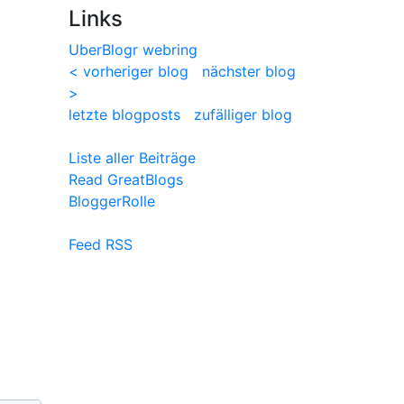
Links
UberBlogr webring
< vorheriger blog
nächster blog
>
letzte blogposts
zufälliger blog
Liste aller Beiträge
Read GreatBlogs
BloggerRolle
Feed RSS