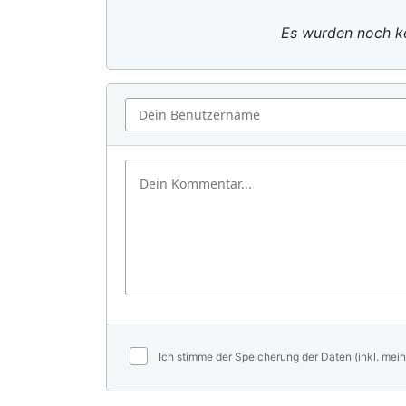
Es wurden noch ke
Ich stimme der Speicherung der Daten (inkl. mein