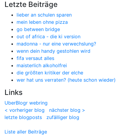
Letzte Beiträge
lieber an schulen sparen
mein leben ohne pizza
go between bridge
out of africa - die ki version
madonna - nur eine verwechslung?
wenn dein handy gestohlen wird
fifa versaut alles
maisterlich alkoholfrei
die größten kritiker der elche
wer hat uns verraten? (heute schon wieder)
Links
UberBlogr webring
< vorheriger blog
nächster blog >
letzte blogposts
zufälliger blog
Liste aller Beiträge