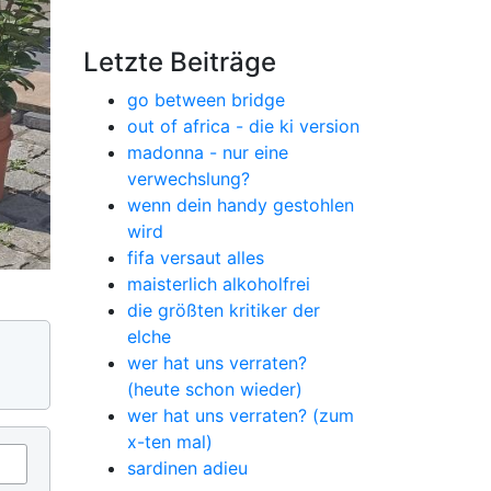
Letzte Beiträge
go between bridge
out of africa - die ki version
madonna - nur eine
verwechslung?
wenn dein handy gestohlen
wird
fifa versaut alles
maisterlich alkoholfrei
die größten kritiker der
elche
wer hat uns verraten?
(heute schon wieder)
wer hat uns verraten? (zum
x-ten mal)
sardinen adieu