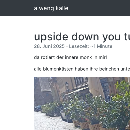
a weng kalle
upside down you t
28. Juni 2025 - Lesezeit: ~1 Minute
da rotiert der innere monk in mir!
alle blumenkästen haben ihre beinchen unt