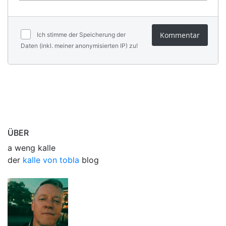
Kommentar
Ich stimme der Speicherung der
Daten (inkl. meiner anonymisierten IP) zu!
ÜBER
a weng kalle
der
kalle von tobla
blog