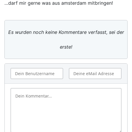
…darf mir gerne was aus amsterdam mitbringen!
Es wurden noch keine Kommentare verfasst, sei der
erste!