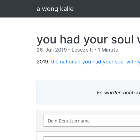
a weng kalle
you had your soul 
26. Juli 2019 - Lesezeit: ~1 Minute
2019.
the national: ‚you had your soul with 
Es wurden noch ke