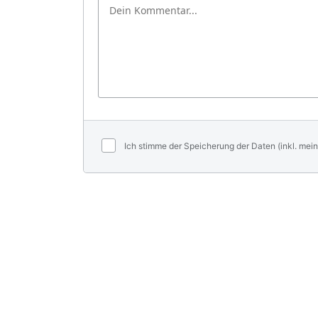
Ich stimme der Speicherung der Daten (inkl. mein