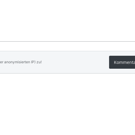
Komment
er anonymisierten IP) zu!