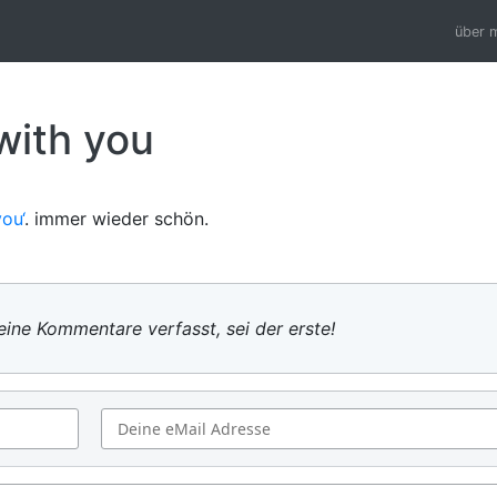
über 
with you
you‘
. immer wieder schön.
ine Kommentare verfasst, sei der erste!