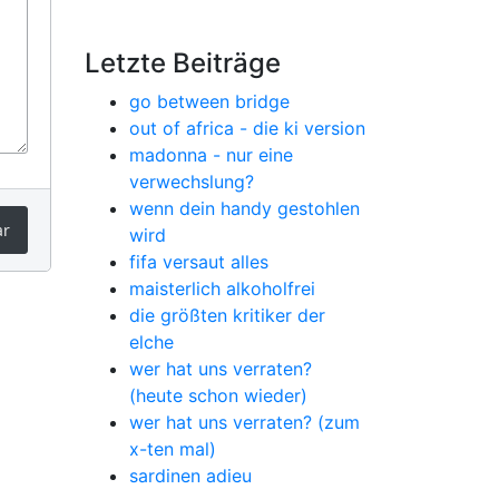
Letzte Beiträge
go between bridge
out of africa - die ki version
madonna - nur eine
verwechslung?
wenn dein handy gestohlen
ar
wird
fifa versaut alles
maisterlich alkoholfrei
die größten kritiker der
elche
wer hat uns verraten?
(heute schon wieder)
wer hat uns verraten? (zum
x-ten mal)
sardinen adieu